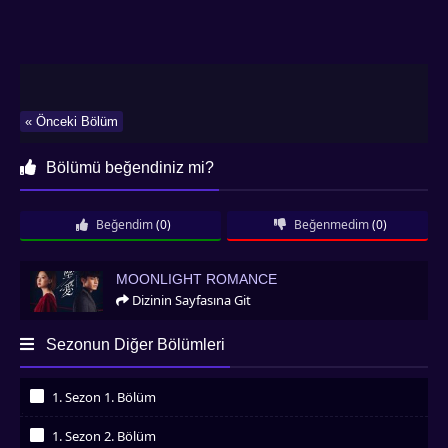
« Önceki Bölüm
Bölümü beğendiniz mi?
Beğendim
(0)
Beğenmedim
(0)
Moonlight Romance
MOONLIGHT ROMANCE
Dizinin Sayfasına Git
Sezonun Diğer Bölümleri
1. Sezon 1. Bölüm
İzledim
1. Sezon 2. Bölüm