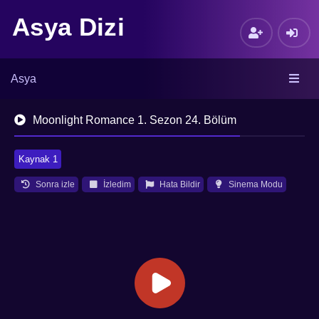
Asya Dizi
Asya
Moonlight Romance 1. Sezon 24. Bölüm
Kaynak 1
Sonra izle
İzledim
Hata Bildir
Sinema Modu