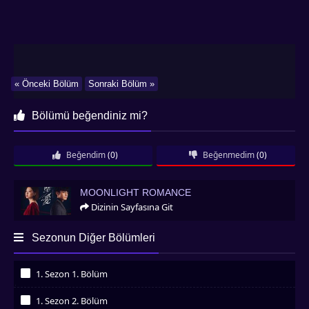
« Önceki Bölüm
Sonraki Bölüm »
Bölümü beğendiniz mi?
Beğendim
(0)
Beğenmedim
(0)
Moonlight Romance
MOONLIGHT ROMANCE
Dizinin Sayfasına Git
Sezonun Diğer Bölümleri
1. Sezon 1. Bölüm
İzledim
1. Sezon 2. Bölüm