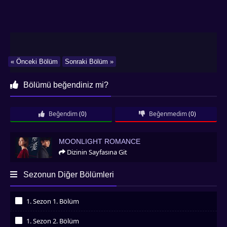
« Önceki Bölüm
Sonraki Bölüm »
Bölümü beğendiniz mi?
Beğendim
(0)
Beğenmedim
(0)
Moonlight Romance
MOONLIGHT ROMANCE
Dizinin Sayfasına Git
Sezonun Diğer Bölümleri
1. Sezon 1. Bölüm
İzledim
1. Sezon 2. Bölüm