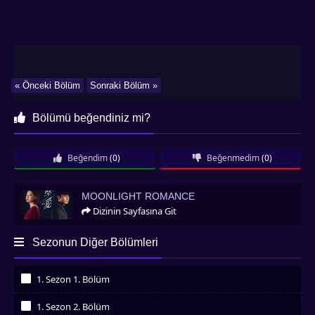
« Önceki Bölüm
Sonraki Bölüm »
Bölümü beğendiniz mi?
Beğendim
(0)
Beğenmedim
(0)
Moonlight Romance
MOONLIGHT ROMANCE
Dizinin Sayfasına Git
Sezonun Diğer Bölümleri
1. Sezon 1. Bölüm
İzledim
1. Sezon 2. Bölüm