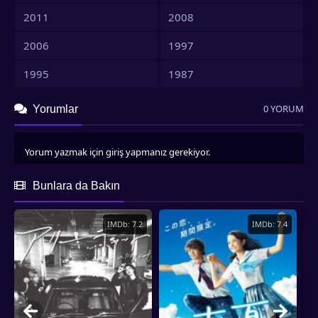
2011
2008
2006
1997
1995
1987
0 YORUM
Yorumlar
Yorum yazmak için giriş yapmanız gerekiyor.
Bunlara da Bakın
IMDb: 7.2
IMDb: 7.4