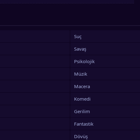
i edebilirler mi?
Suç
Savaş
Psikolojik
Müzik
Macera
Komedi
Gerilim
Fantastik
Dövüş