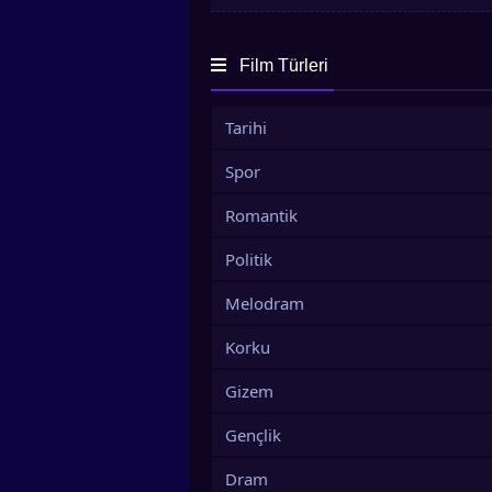
bunu hayal dah
Film Türleri
Tarihi
Spor
Romantik
Politik
Melodram
Korku
Gizem
Gençlik
Dram