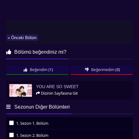
« Önceki Bölüm
Bölümü beğendiniz mi?
Beğendim
(1)
Beğenmedim
(0)
You Are So Sweet
YOU ARE SO SWEET
Dizinin Sayfasına Git
Sezonun Diğer Bölümleri
1. Sezon 1. Bölüm
İzledim
1. Sezon 2. Bölüm