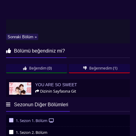
Sonraki Bölüm »
Bölümü beğendiniz mi?
Beğendim
(0)
Beğenmedim
(1)
You Are So Sweet
YOU ARE SO SWEET
Dizinin Sayfasına Git
Sezonun Diğer Bölümleri
1. Sezon 1. Bölüm
İzledim
1. Sezon 2. Bölüm