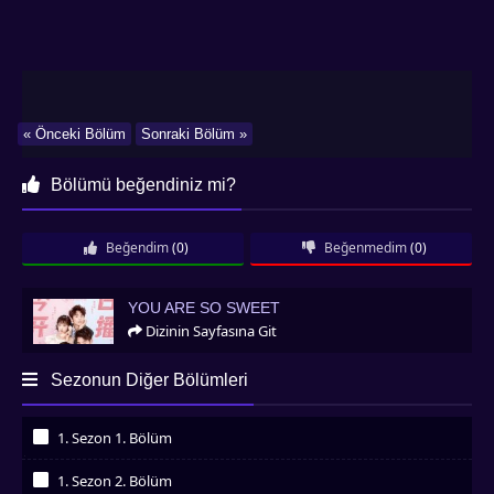
« Önceki Bölüm
Sonraki Bölüm »
Bölümü beğendiniz mi?
Beğendim
(0)
Beğenmedim
(0)
You Are So Sweet
YOU ARE SO SWEET
Dizinin Sayfasına Git
Sezonun Diğer Bölümleri
1. Sezon 1. Bölüm
İzledim
1. Sezon 2. Bölüm