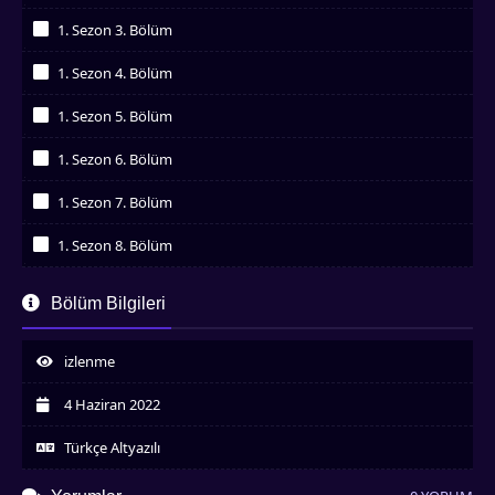
İzledim
1. Sezon 3. Bölüm
İzledim
1. Sezon 4. Bölüm
İzledim
1. Sezon 5. Bölüm
İzledim
1. Sezon 6. Bölüm
İzledim
1. Sezon 7. Bölüm
İzledim
1. Sezon 8. Bölüm
İzledim
1. Sezon 9. Bölüm
Bölüm Bilgileri
İzledim
1. Sezon 10. Bölüm
İzledim
izlenme
1. Sezon 11. Bölüm
İzledim
4 Haziran 2022
1. Sezon 12. Bölüm
İzledim
Türkçe Altyazılı
1. Sezon 13. Bölüm
İzledim