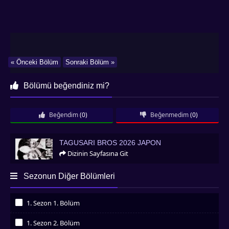
« Önceki Bölüm
Sonraki Bölüm »
Bölümü beğendiniz mi?
Beğendim
(0)
Beğenmedim
(0)
Tagusari Bros 2026 Japon
TAGUSARI BROS 2026 JAPON
Dizinin Sayfasına Git
Sezonun Diğer Bölümleri
1. Sezon 1. Bölüm
İzledim
1. Sezon 2. Bölüm