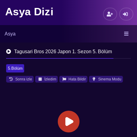
Asya Dizi
Asya
Tagusari Bros 2026 Japon 1. Sezon 5. Bölüm
5.Bölüm
Sonra izle
İzledim
Hata Bildir
Sinema Modu