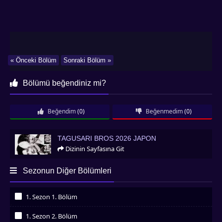
« Önceki Bölüm
Sonraki Bölüm »
Bölümü beğendiniz mi?
Beğendim
(0)
Beğenmedim
(0)
Tagusari Bros 2026 Japon
TAGUSARI BROS 2026 JAPON
Dizinin Sayfasına Git
Sezonun Diğer Bölümleri
1. Sezon 1. Bölüm
İzledim
1. Sezon 2. Bölüm