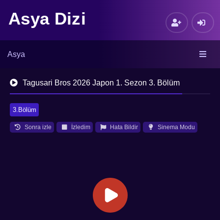
Asya Dizi
Asya
Tagusari Bros 2026 Japon 1. Sezon 3. Bölüm
3.Bölüm
Sonra izle
İzledim
Hata Bildir
Sinema Modu