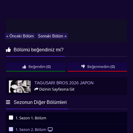
« Önceki Bölüm
Sonraki Bölüm »
Bölümü beğendiniz mi?
Beğendim
(0)
Beğenmedim
(0)
Tagusari Bros 2026 Japon
TAGUSARI BROS 2026 JAPON
Dizinin Sayfasına Git
Sezonun Diğer Bölümleri
1. Sezon 1. Bölüm
İzledim
1. Sezon 2. Bölüm