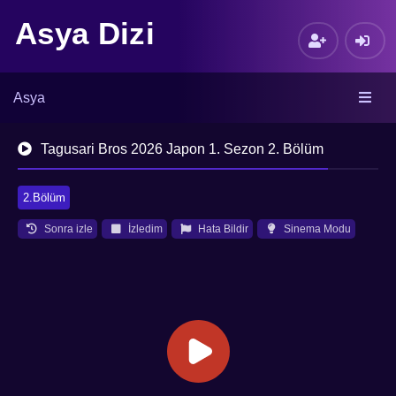
Asya Dizi
Asya
Tagusari Bros 2026 Japon 1. Sezon 2. Bölüm
2.Bölüm
Sonra izle
İzledim
Hata Bildir
Sinema Modu