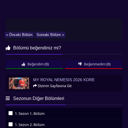
« Önceki Bölüm
Sonraki Bölüm »
Bölümü beğendiniz mi?
Beğendim
(0)
Beğenmedim
(0)
My Royal Nemesis 2026 Kore
MY ROYAL NEMESIS 2026 KORE
Dizinin Sayfasına Git
Sezonun Diğer Bölümleri
1. Sezon 1. Bölüm
İzledim
1. Sezon 2. Bölüm