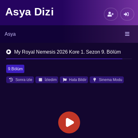
Asya Dizi
Asya
My Royal Nemesis 2026 Kore 1. Sezon 9. Bölüm
9.Bölüm
Sonra izle
İzledim
Hata Bildir
Sinema Modu