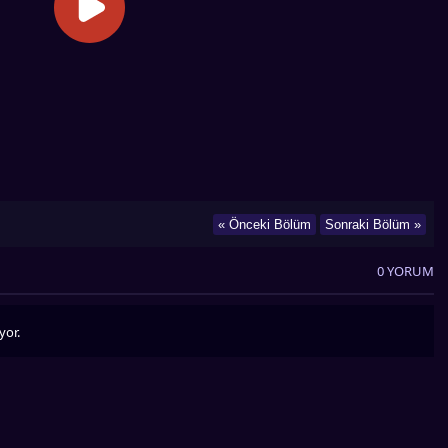
« Önceki Bölüm
Sonraki Bölüm »
0 YORUM
yor.