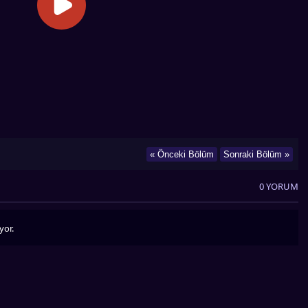
« Önceki Bölüm
Sonraki Bölüm »
0 YORUM
yor.