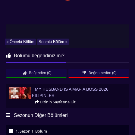
« Önceki Bölüm
Sonraki Bölüm »
Bölümü beğendiniz mi?
Beğendim
(0)
Beğenmedim
(0)
My Husband Is a Mafia Boss 2026 Filipinler
MY HUSBAND IS A MAFIA BOSS 2026
FILIPINLER
Dizinin Sayfasına Git
Sezonun Diğer Bölümleri
1. Sezon 1. Bölüm