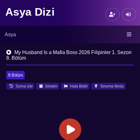
Asya Dizi
Asya
My Husband Is a Mafia Boss 2026 Filipinler 1. Sezon
8. Bölüm
8.Bölüm
Sonra izle
İzledim
Hata Bildir
Sinema Modu