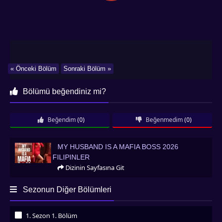
« Önceki Bölüm
Sonraki Bölüm »
Bölümü beğendiniz mi?
Beğendim
(0)
Beğenmedim
(0)
My Husband Is a Mafia Boss 2026 Filipinler
MY HUSBAND IS A MAFIA BOSS 2026
FILIPINLER
Dizinin Sayfasına Git
Sezonun Diğer Bölümleri
1. Sezon 1. Bölüm