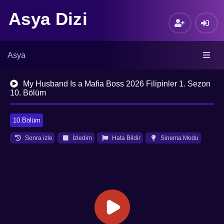
Asya Dizi
Asya
My Husband Is a Mafia Boss 2026 Filipinler 1. Sezon
10. Bölüm
10.Bölüm
Sonra izle
İzledim
Hata Bildir
Sinema Modu