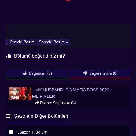
« Önceki Bölüm
Sonraki Bölüm »
Bölümü beğendiniz mi?
Beğendim
(0)
Beğenmedim
(0)
My Husband Is a Mafia Boss 2026 Filipinler
MY HUSBAND IS A MAFIA BOSS 2026
FILIPINLER
Dizinin Sayfasına Git
Sezonun Diğer Bölümleri
1. Sezon 1. Bölüm