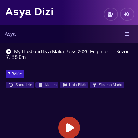
Asya Dizi
Asya
My Husband Is a Mafia Boss 2026 Filipinler 1. Sezon
7. Bölüm
7.Bölüm
Sonra izle
İzledim
Hata Bildir
Sinema Modu