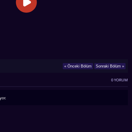
« Önceki Bölüm
Sonraki Bölüm »
0 YORUM
yor.