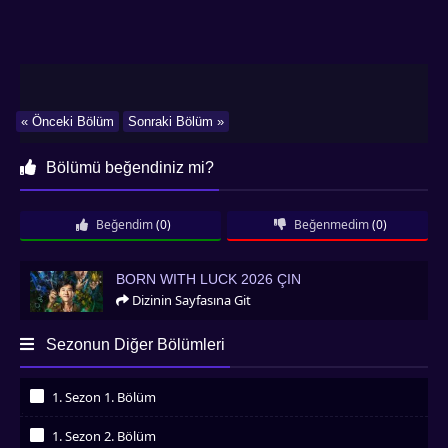
« Önceki Bölüm
Sonraki Bölüm »
Bölümü beğendiniz mi?
Beğendim
(0)
Beğenmedim
(0)
Born with Luck 2026 Çin
BORN WITH LUCK 2026 ÇIN
Dizinin Sayfasına Git
Sezonun Diğer Bölümleri
1. Sezon 1. Bölüm
İzledim
1. Sezon 2. Bölüm