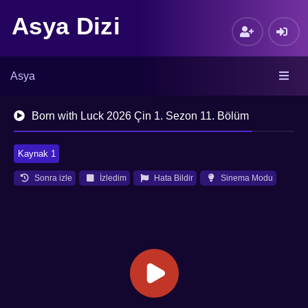
Asya Dizi
Asya
Born with Luck 2026 Çin 1. Sezon 11. Bölüm
Kaynak 1
Sonra izle
İzledim
Hata Bildir
Sinema Modu