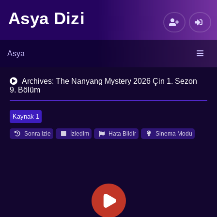
Asya Dizi
Asya
Archives: The Nanyang Mystery 2026 Çin 1. Sezon
9. Bölüm
Kaynak 1
Sonra izle
İzledim
Hata Bildir
Sinema Modu