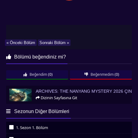
« Önceki Bölüm
Sonraki Bölüm »
Bölümü beğendiniz mi?
Beğendim
(0)
Beğenmedim
(0)
Archives: The Nanyang Mystery 2026 Çin
ARCHIVES: THE NANYANG MYSTERY 2026 ÇIN
Dizinin Sayfasına Git
Sezonun Diğer Bölümleri
1. Sezon 1. Bölüm
İzledim