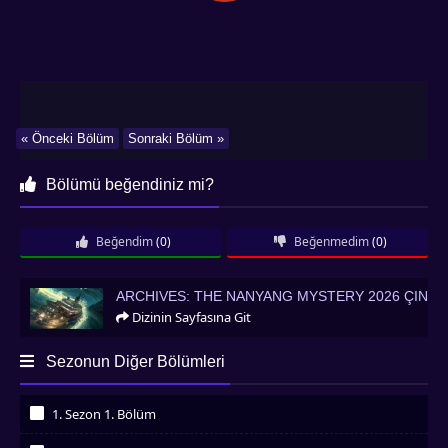
« Önceki Bölüm
Sonraki Bölüm »
Bölümü beğendiniz mi?
Beğendim
(0)
Beğenmedim
(0)
Archives: The Nanyang Mystery 2026 Çin
ARCHIVES: THE NANYANG MYSTERY 2026 ÇIN
Dizinin Sayfasına Git
Sezonun Diğer Bölümleri
1. Sezon 1. Bölüm
İzledim