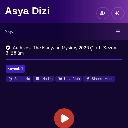
Asya Dizi
Asya
Archives: The Nanyang Mystery 2026 Çin 1. Sezon
3. Bölüm
Kaynak 1
Sonra izle
İzledim
Hata Bildir
Sinema Modu