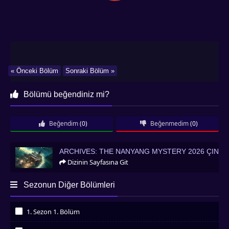
« Önceki Bölüm
Sonraki Bölüm »
Bölümü beğendiniz mi?
Beğendim
(0)
Beğenmedim
(0)
Archives: The Nanyang Mystery 2026 Çin
ARCHIVES: THE NANYANG MYSTERY 2026 ÇIN
Dizinin Sayfasına Git
Sezonun Diğer Bölümleri
1. Sezon 1. Bölüm
İzledim