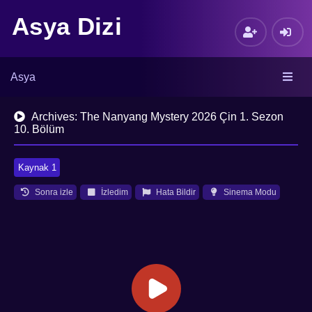
Asya Dizi
Asya
Archives: The Nanyang Mystery 2026 Çin 1. Sezon
10. Bölüm
Kaynak 1
Sonra izle
İzledim
Hata Bildir
Sinema Modu