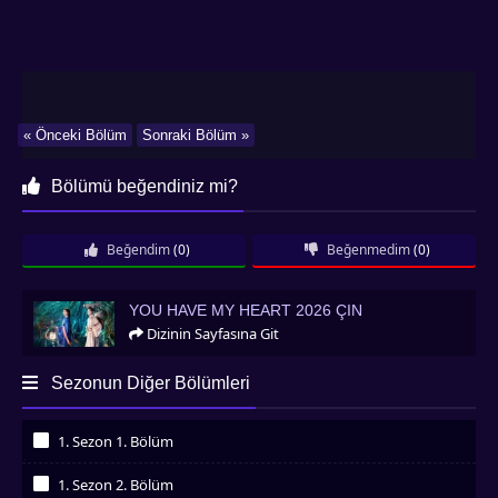
« Önceki Bölüm
Sonraki Bölüm »
Bölümü beğendiniz mi?
Beğendim
(0)
Beğenmedim
(0)
You Have My Heart 2026 Çin
YOU HAVE MY HEART 2026 ÇIN
Dizinin Sayfasına Git
Sezonun Diğer Bölümleri
1. Sezon 1. Bölüm
İzledim
1. Sezon 2. Bölüm