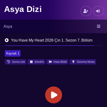
Asya Dizi
Asya
You Have My Heart 2026 Çin 1. Sezon 7. Bölüm
Kaynak 1
Sonra izle
İzledim
Hata Bildir
Sinema Modu