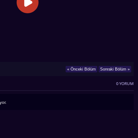
« Önceki Bölüm
Sonraki Bölüm »
0 YORUM
yor.