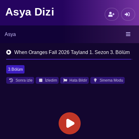
Asya Dizi
Asya
When Oranges Fall 2026 Tayland 1. Sezon 3. Bölüm
3.Bölüm
Sonra izle
İzledim
Hata Bildir
Sinema Modu