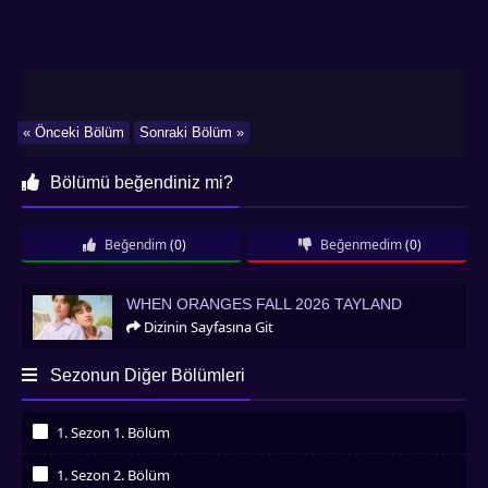
« Önceki Bölüm
Sonraki Bölüm »
Bölümü beğendiniz mi?
Beğendim
(0)
Beğenmedim
(0)
When Oranges Fall 2026 Tayland
WHEN ORANGES FALL 2026 TAYLAND
Dizinin Sayfasına Git
Sezonun Diğer Bölümleri
1. Sezon 1. Bölüm
İzledim
1. Sezon 2. Bölüm