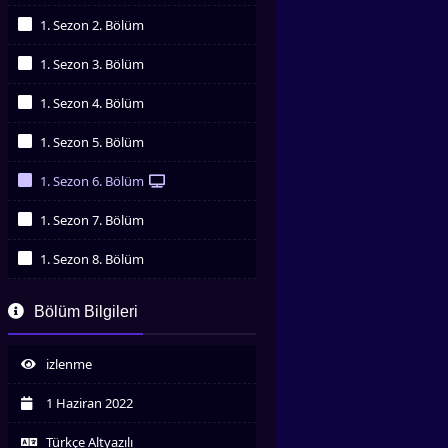
İzledim
1. Sezon 2. Bölüm
İzledim
1. Sezon 3. Bölüm
İzledim
1. Sezon 4. Bölüm
İzledim
1. Sezon 5. Bölüm
İzledim
1. Sezon 6. Bölüm
İzledim
1. Sezon 7. Bölüm
İzledim
1. Sezon 8. Bölüm
İzledim
1. Sezon 9. Bölüm
Bölüm Bilgileri
İzledim
1. Sezon 10. Bölüm
İzledim
izlenme
1. Sezon 11. Bölüm
İzledim
1 Haziran 2022
1. Sezon 12. Bölüm
İzledim
Türkçe Altyazılı