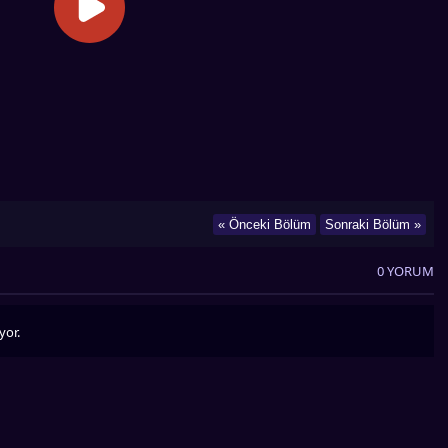
« Önceki Bölüm
Sonraki Bölüm »
0 YORUM
yor.