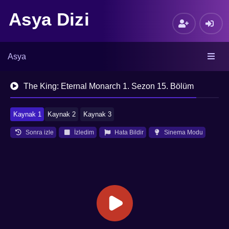
Asya Dizi
Asya
The King: Eternal Monarch 1. Sezon 15. Bölüm
Kaynak 1
Kaynak 2
Kaynak 3
Sonra izle
İzledim
Hata Bildir
Sinema Modu