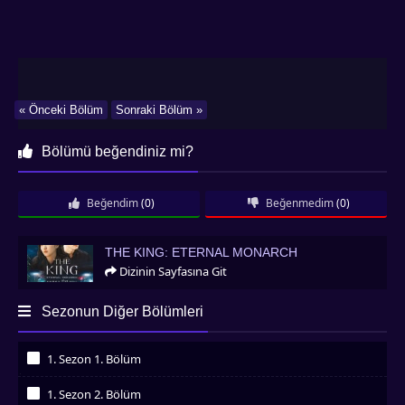
« Önceki Bölüm
Sonraki Bölüm »
Bölümü beğendiniz mi?
Beğendim
(0)
Beğenmedim
(0)
The King: Eternal Monarch
THE KING: ETERNAL MONARCH
Dizinin Sayfasına Git
Sezonun Diğer Bölümleri
1. Sezon 1. Bölüm
İzledim
1. Sezon 2. Bölüm