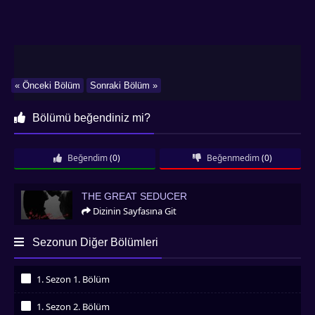
« Önceki Bölüm
Sonraki Bölüm »
Bölümü beğendiniz mi?
Beğendim
(0)
Beğenmedim
(0)
The Great Seducer
THE GREAT SEDUCER
Dizinin Sayfasına Git
Sezonun Diğer Bölümleri
1. Sezon 1. Bölüm
İzledim
1. Sezon 2. Bölüm