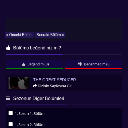
« Önceki Bölüm
Sonraki Bölüm »
Bölümü beğendiniz mi?
Beğendim
(0)
Beğenmedim
(0)
The Great Seducer
THE GREAT SEDUCER
Dizinin Sayfasına Git
Sezonun Diğer Bölümleri
1. Sezon 1. Bölüm
İzledim
1. Sezon 2. Bölüm