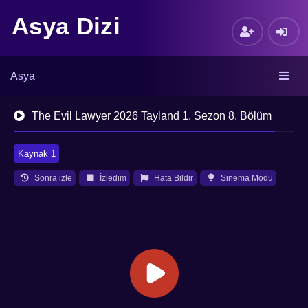
Asya Dizi
Asya
The Evil Lawyer 2026 Tayland 1. Sezon 8. Bölüm
Kaynak 1
Sonra izle
İzledim
Hata Bildir
Sinema Modu