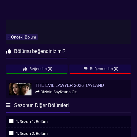
« Önceki Bölüm
Bölümü beğendiniz mi?
Beğendim
(0)
Beğenmedim
(0)
The Evil Lawyer 2026 Tayland
THE EVIL LAWYER 2026 TAYLAND
Dizinin Sayfasına Git
Sezonun Diğer Bölümleri
1. Sezon 1. Bölüm
İzledim
1. Sezon 2. Bölüm