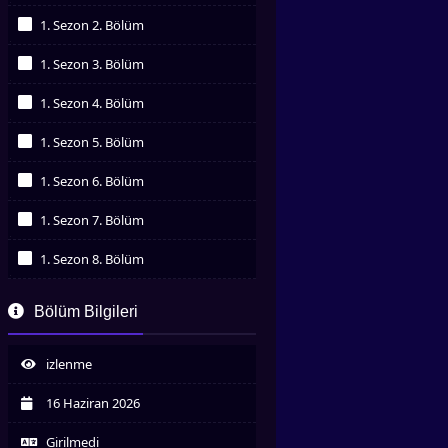
İzledim
1. Sezon 2. Bölüm
İzledim
1. Sezon 3. Bölüm
İzledim
1. Sezon 4. Bölüm
İzledim
1. Sezon 5. Bölüm
İzledim
1. Sezon 6. Bölüm
İzledim
1. Sezon 7. Bölüm
İzledim
1. Sezon 8. Bölüm
İzledim
Bölüm Bilgileri
izlenme
16 Haziran 2026
Girilmedi