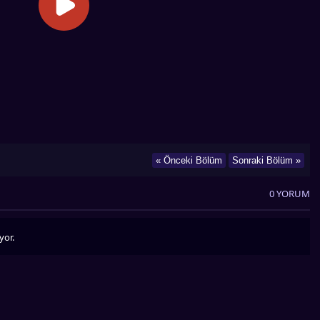
« Önceki Bölüm
Sonraki Bölüm »
0 YORUM
yor.