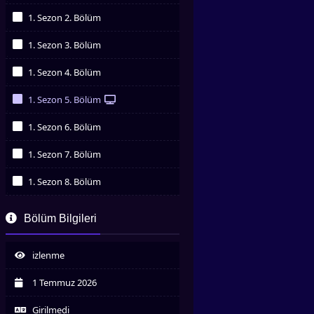
İzledim
1. Sezon 2. Bölüm
İzledim
1. Sezon 3. Bölüm
İzledim
1. Sezon 4. Bölüm
İzledim
1. Sezon 5. Bölüm
İzledim
1. Sezon 6. Bölüm
İzledim
1. Sezon 7. Bölüm
İzledim
1. Sezon 8. Bölüm
İzledim
Bölüm Bilgileri
izlenme
1 Temmuz 2026
Girilmedi