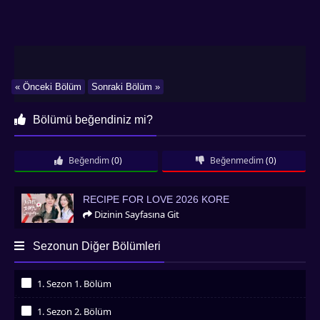
« Önceki Bölüm
Sonraki Bölüm »
Bölümü beğendiniz mi?
Beğendim
(0)
Beğenmedim
(0)
Recipe for Love 2026 Kore
RECIPE FOR LOVE 2026 KORE
Dizinin Sayfasına Git
Sezonun Diğer Bölümleri
1. Sezon 1. Bölüm
İzledim
1. Sezon 2. Bölüm