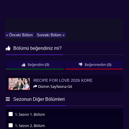
« Önceki Bölüm
Sonraki Bölüm »
Bölümü beğendiniz mi?
Beğendim
(0)
Beğenmedim
(0)
Recipe for Love 2026 Kore
RECIPE FOR LOVE 2026 KORE
Dizinin Sayfasına Git
Sezonun Diğer Bölümleri
1. Sezon 1. Bölüm
İzledim
1. Sezon 2. Bölüm