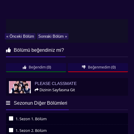
« Önceki Bölüm
Sonraki Bölüm »
Bölümü beğendiniz mi?
Beğendim
(0)
Beğenmedim
(0)
Please Classmate
PLEASE CLASSMATE
Dizinin Sayfasına Git
Sezonun Diğer Bölümleri
1. Sezon 1. Bölüm
İzledim
1. Sezon 2. Bölüm