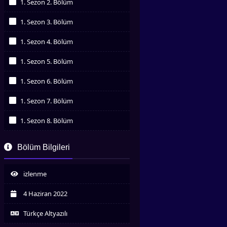
1. Sezon 2. Bölüm
İzledim
1. Sezon 3. Bölüm
İzledim
1. Sezon 4. Bölüm
İzledim
1. Sezon 5. Bölüm
İzledim
1. Sezon 6. Bölüm
İzledim
1. Sezon 7. Bölüm
İzledim
1. Sezon 8. Bölüm
İzledim
1. Sezon 9. Bölüm
Bölüm Bilgileri
İzledim
1. Sezon 10. Bölüm
İzledim
izlenme
1. Sezon 11. Bölüm
İzledim
4 Haziran 2022
1. Sezon 12. Bölüm
İzledim
Türkçe Altyazılı
1. Sezon 13. Bölüm