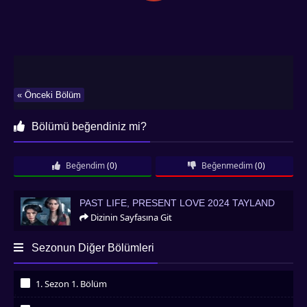
« Önceki Bölüm
Bölümü beğendiniz mi?
Beğendim
(0)
Beğenmedim
(0)
Past Life, Present Love 2024 Tayland
PAST LIFE, PRESENT LOVE 2024 TAYLAND
Dizinin Sayfasına Git
Sezonun Diğer Bölümleri
1. Sezon 1. Bölüm
İzledim