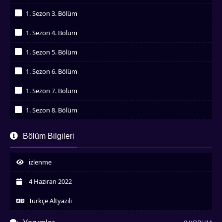
İzledim
1. Sezon 3. Bölüm
İzledim
1. Sezon 4. Bölüm
İzledim
1. Sezon 5. Bölüm
İzledim
1. Sezon 6. Bölüm
İzledim
1. Sezon 7. Bölüm
İzledim
1. Sezon 8. Bölüm
İzledim
1. Sezon 9. Bölüm
Bölüm Bilgileri
İzledim
1. Sezon 10. Bölüm
İzledim
izlenme
1. Sezon 11. Bölüm
İzledim
4 Haziran 2022
1. Sezon 12. Bölüm
İzledim
Türkçe Altyazılı
1. Sezon 13. Bölüm
İzledim