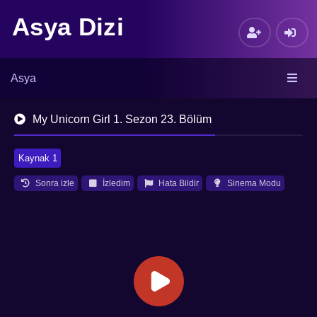
Asya Dizi
Asya
My Unicorn Girl 1. Sezon 23. Bölüm
Kaynak 1
Sonra izle
İzledim
Hata Bildir
Sinema Modu