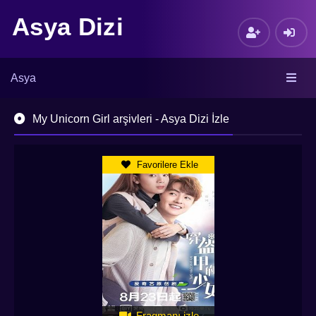
Asya Dizi
Asya
My Unicorn Girl arşivleri - Asya Dizi İzle
Favorilere Ekle
Fragmanı izle