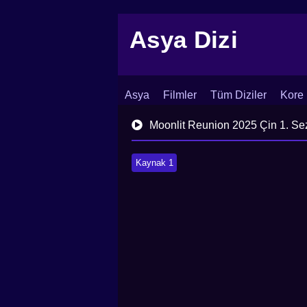
Asya Dizi
Asya
Filmler
Tüm Diziler
Kore 
İletişim
Blog
Dizi Arşivi
Moonlit Reunion 2025 Çin 1. Se
Kaynak 1