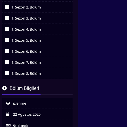
İzledim
1. Sezon 2. Bölüm
İzledim
1. Sezon 3. Bölüm
İzledim
1. Sezon 4. Bölüm
İzledim
1. Sezon 5. Bölüm
İzledim
1. Sezon 6. Bölüm
İzledim
1. Sezon 7. Bölüm
İzledim
1. Sezon 8. Bölüm
İzledim
1. Sezon 9. Bölüm
Bölüm Bilgileri
İzledim
izlenme
22 Ağustos 2025
Girilmedi