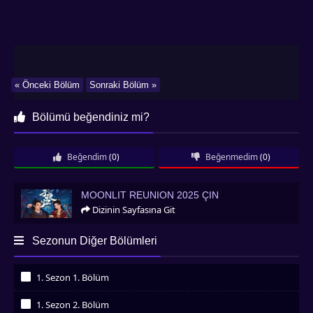
« Önceki Bölüm
Sonraki Bölüm »
Bölümü beğendiniz mi?
Beğendim
(0)
Beğenmedim
(0)
Moonlit Reunion 2025 Çin
MOONLIT REUNION 2025 ÇIN
Dizinin Sayfasına Git
Sezonun Diğer Bölümleri
1. Sezon 1. Bölüm
İzledim
1. Sezon 2. Bölüm