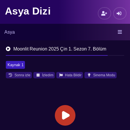
Asya Dizi
Asya
Moonlit Reunion 2025 Çin 1. Sezon 7. Bölüm
Kaynak 1
Sonra izle
İzledim
Hata Bildir
Sinema Modu