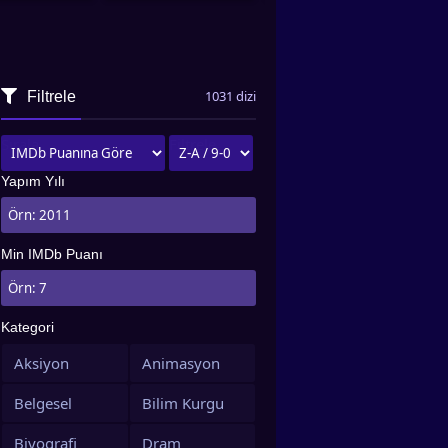
1031 dizi
Filtrele
Sırala
Filtrele
Yapım Yılı
Min IMDb Puanı
Kategori
Aksiyon
Animasyon
Belgesel
Bilim Kurgu
Biyografi
Dram