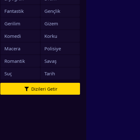
Fantastik
Gençlik
Gerilim
Gizem
Komedi
Korku
Macera
Polisiye
Romantik
Savaş
Suç
Tarih
Dizileri Getir