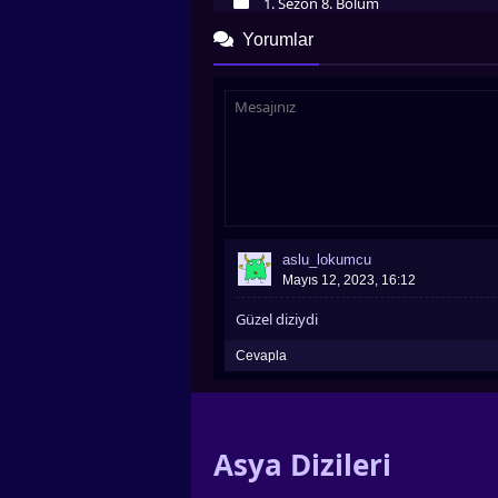
1. Sezon 8. Bölüm
İzledim
Yorumlar
1. Sezon 9. Bölüm
İzledim
1. Sezon 10. Bölüm
İzledim
1. Sezon 11. Bölüm
İzledim
1. Sezon 12. Bölüm
İzledim
1. Sezon 13. Bölüm
İzledim
aslu_lokumcu
1. Sezon 14. Bölüm
Mayıs 12, 2023, 16:12
İzledim
1. Sezon 15. Bölüm
Güzel diziydi
İzledim
1. Sezon 16. Bölüm
(FİNAL)
Cevapla
İzledim
Asya Dizileri