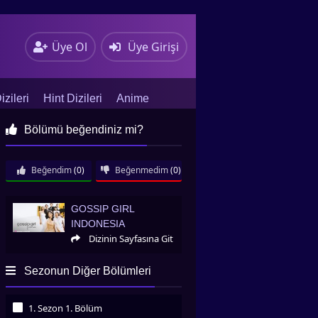
Üye Ol
Üye Girişi
zileri
Hint Dizileri
Anime
Bölümü beğendiniz mi?
Beğendim
(0)
Beğenmedim
(0)
Gossip Girl Indonesia
GOSSIP GIRL
INDONESIA
Dizinin Sayfasına Git
Sezonun Diğer Bölümleri
1. Sezon 1. Bölüm