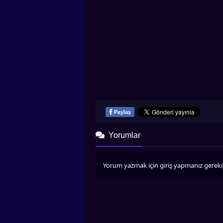
Paylaş
Yorumlar
Yorum yazmak için giriş yapmanız gereki