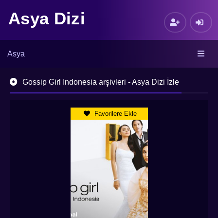
Asya Dizi
Asya
Gossip Girl Indonesia arşivleri - Asya Dizi İzle
Favorilere Ekle