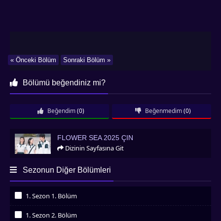
« Önceki Bölüm
Sonraki Bölüm »
Bölümü beğendiniz mi?
Beğendim
(0)
Beğenmedim
(0)
Flower Sea 2025 Çin
FLOWER SEA 2025 ÇIN
Dizinin Sayfasına Git
Sezonun Diğer Bölümleri
1. Sezon 1. Bölüm
İzledim
1. Sezon 2. Bölüm