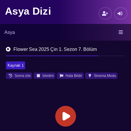
Asya Dizi
Asya
Flower Sea 2025 Çin 1. Sezon 7. Bölüm
Kaynak 1
Sonra izle
İzledim
Hata Bildir
Sinema Modu