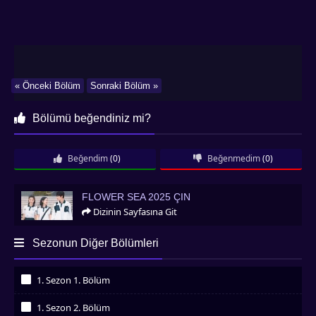
« Önceki Bölüm
Sonraki Bölüm »
Bölümü beğendiniz mi?
Beğendim
(0)
Beğenmedim
(0)
Flower Sea 2025 Çin
FLOWER SEA 2025 ÇIN
Dizinin Sayfasına Git
Sezonun Diğer Bölümleri
1. Sezon 1. Bölüm
İzledim
1. Sezon 2. Bölüm