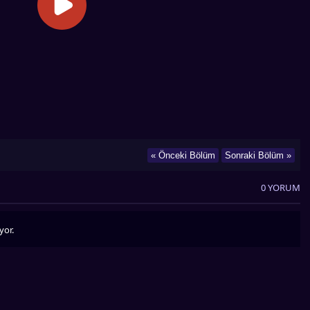
« Önceki Bölüm
Sonraki Bölüm »
0 YORUM
yor.