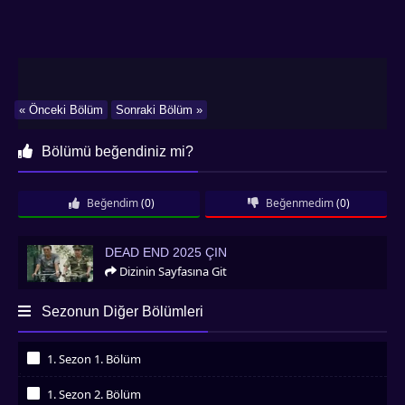
« Önceki Bölüm
Sonraki Bölüm »
Bölümü beğendiniz mi?
Beğendim
(0)
Beğenmedim
(0)
Dead End 2025 Çin
DEAD END 2025 ÇIN
Dizinin Sayfasına Git
Sezonun Diğer Bölümleri
1. Sezon 1. Bölüm
İzledim
1. Sezon 2. Bölüm