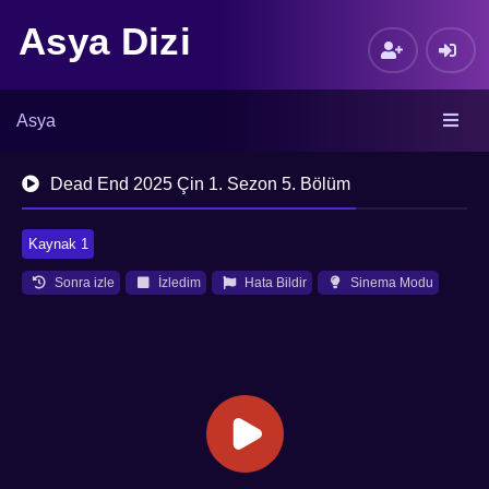
Asya Dizi
Asya
Dead End 2025 Çin 1. Sezon 5. Bölüm
Kaynak 1
Sonra izle
İzledim
Hata Bildir
Sinema Modu