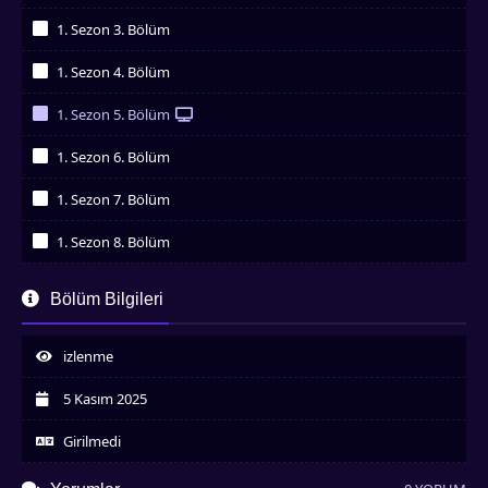
İzledim
1. Sezon 3. Bölüm
İzledim
1. Sezon 4. Bölüm
İzledim
1. Sezon 5. Bölüm
İzledim
1. Sezon 6. Bölüm
İzledim
1. Sezon 7. Bölüm
İzledim
1. Sezon 8. Bölüm
İzledim
1. Sezon 9. Bölüm
Bölüm Bilgileri
İzledim
1. Sezon 10. Bölüm
İzledim
izlenme
5 Kasım 2025
Girilmedi